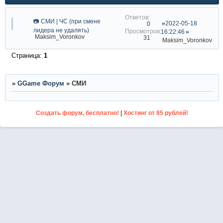
📷 СМИ | ЧС (при смене
2022-05-18
0
лидера не удалять)
16:22:46
Maksim_Voronkov
31
Maksim_Voronkov
Страница:
1
»
GGame Форум
»
СМИ
Создать форум, бесплатно!
|
Хостинг от 85 рублей!